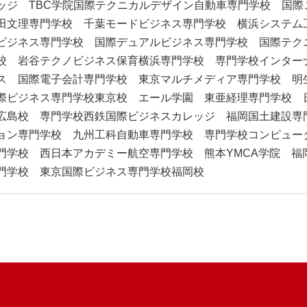
ッジ TBC学院国際テクニカルデザイン自動車専門学校 国
田文理専門学校 千葉モードビジネス専門学校 横浜システム
ビジネス専門学校 国際デュアルビジネス専門学校 国際テク
校 岩谷テクノビジネス保育横浜専門学校 専門学校インター
ス 国際電子会計専門学校 東京マルチメディア専門学校 明
際ビジネス専門学校東京校 エール学園 東亜経理専門学校 
広島校 専門学校西鉄国際ビジネスカレッジ 福岡国土建設専
ョン専門学校 九州工科自動車専門学校 専門学校コンピュー
門学校 西日本アカデミー航空専門学校 熊本YMCA学院 福
門学校 東京国際ビジネス専門学校福岡校