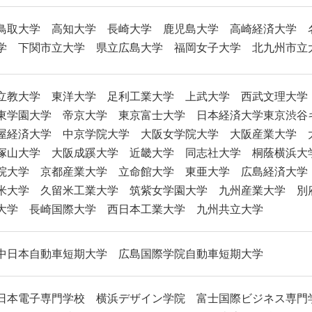
鳥取大学 高知大学 長崎大学 鹿児島大学 高崎経済大学 
学 下関市立大学 県立広島大学 福岡女子大学 北九州市立
立教大学 東洋大学 足利工業大学 上武大学 西武文理大学
東学園大学 帝京大学 東京富士大学 日本経済大学東京渋谷
屋経済大学 中京学院大学 大阪女学院大学 大阪産業大学 
塚山大学 大阪成蹊大学 近畿大学 同志社大学 桐蔭横浜大
院大学 京都産業大学 立命館大学 東亜大学 広島経済大学
米大学 久留米工業大学 筑紫女学園大学 九州産業大学 別
大学 長崎国際大学 西日本工業大学 九州共立大学
中日本自動車短期大学 広島国際学院自動車短期大学
日本電子専門学校 横浜デザイン学院 富士国際ビジネス専門学