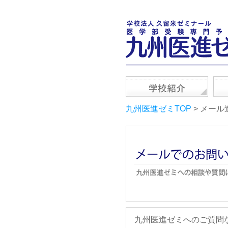
九州医進ゼミTOP
> メール
九州医進ゼミへのご質問な