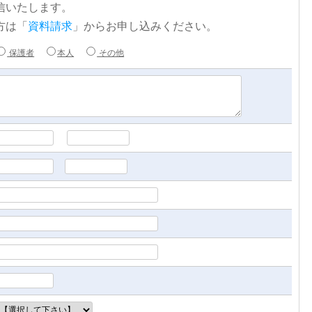
信いたします。
方は「
資料請求
」からお申し込みください。
保護者
本人
その他