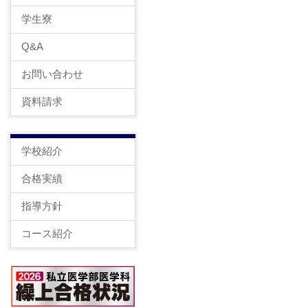
学生寮
Q&A
お問い合わせ
資料請求
学校紹介
合格実績
指導方針
コース紹介