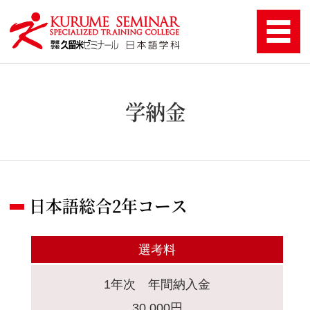
学納金
日本語総合2年コース
選考料
1年次 年間納入金
30,000円