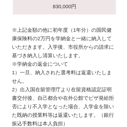
830,000円
※上記金額の他に初年度（1年分）の国民健
康保険料の2万円を学納金と一緒に納入して
いただきます。入学後、市役所からの請求に
基づき納入し清算いたします。
※学納金の返金について
1）一旦、納入された選考料は返還いたしま
せん。
2）出入国在留管理庁より在留資格認定証明
書交付後、自己都合や在外公館でビザ発給拒
否により不入学となった場合、入学金を除い
た既納の授業料等は返還いたします。（銀行
振込手数料は本人負担）